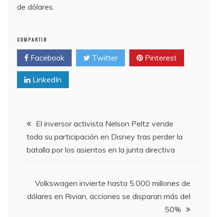
de dólares.
COMPARTIR
Facebook
Twitter
Pinterest
LinkedIn
Navegación
El inversor activista Nelson Peltz vende
toda su participación en Disney tras perder la
de
batalla por los asientos en la junta directiva
entradas
Volkswagen invierte hasta 5.000 millones de
dólares en Rivian, acciones se disparan más del
50%