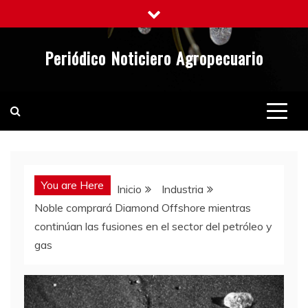
Saltar
al
contenido
Periódico Noticiero Agropecuario
You are Here
Inicio
Industria
Noble comprará Diamond Offshore mientras
continúan las fusiones en el sector del petróleo y
gas