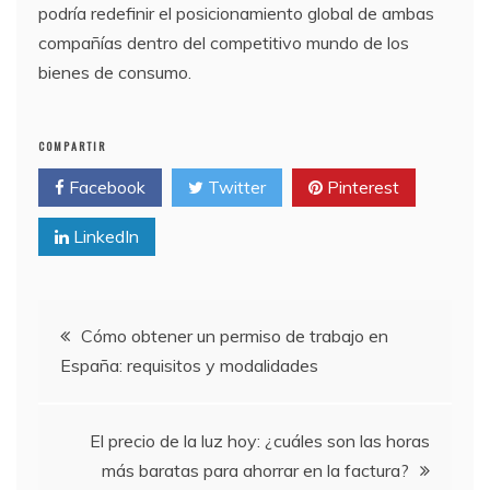
podría redefinir el posicionamiento global de ambas
compañías dentro del competitivo mundo de los
bienes de consumo.
COMPARTIR
Facebook
Twitter
Pinterest
LinkedIn
Navegación
Cómo obtener un permiso de trabajo en
España: requisitos y modalidades
de
entradas
El precio de la luz hoy: ¿cuáles son las horas
más baratas para ahorrar en la factura?