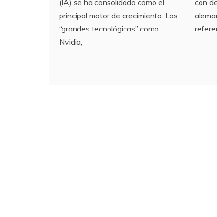
(IA) se ha consolidado como el
con de
principal motor de crecimiento. Las
aleman
“grandes tecnológicas” como
refere
Nvidia,