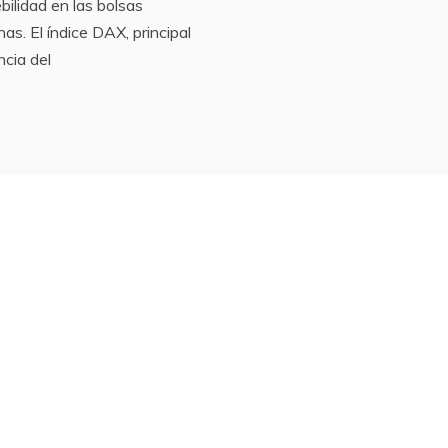
bilidad en las bolsas
as. El índice DAX, principal
ncia del