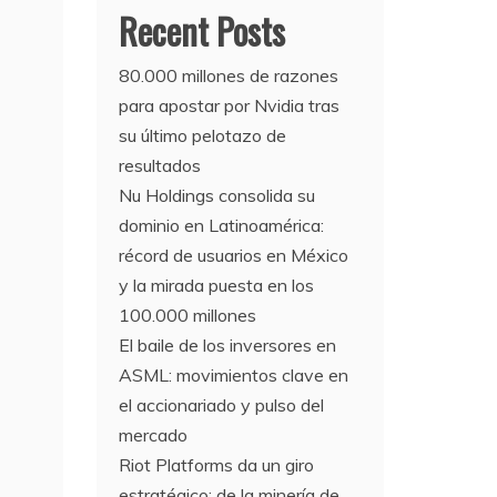
Recent Posts
80.000 millones de razones
para apostar por Nvidia tras
su último pelotazo de
resultados
Nu Holdings consolida su
dominio en Latinoamérica:
récord de usuarios en México
y la mirada puesta en los
100.000 millones
El baile de los inversores en
ASML: movimientos clave en
el accionariado y pulso del
mercado
Riot Platforms da un giro
estratégico: de la minería de