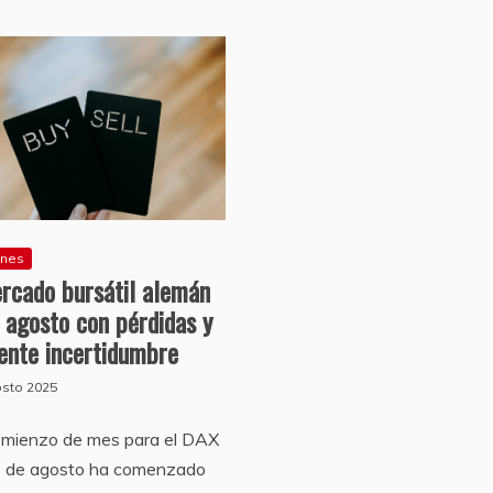
ones
rcado bursátil alemán
a agosto con pérdidas y
ente incertidumbre
osto 2025
omienzo de mes para el DAX
s de agosto ha comenzado