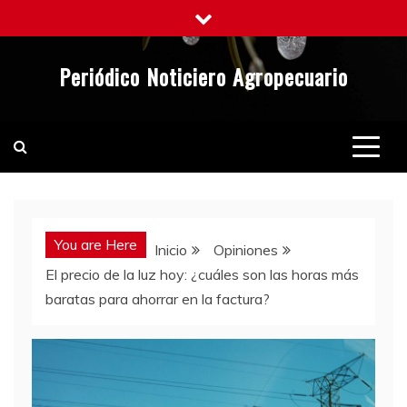
Saltar
al
contenido
Periódico Noticiero Agropecuario
You are Here
Inicio
Opiniones
El precio de la luz hoy: ¿cuáles son las horas más
baratas para ahorrar en la factura?