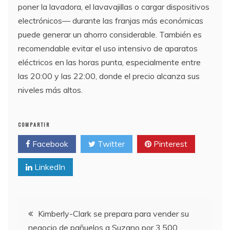
poner la lavadora, el lavavajillas o cargar dispositivos
electrónicos— durante las franjas más económicas
puede generar un ahorro considerable. También es
recomendable evitar el uso intensivo de aparatos
eléctricos en las horas punta, especialmente entre
las 20:00 y las 22:00, donde el precio alcanza sus
niveles más altos.
COMPARTIR
Facebook
Twitter
Pinterest
LinkedIn
Navegación
Kimberly-Clark se prepara para vender su
negocio de pañuelos a Suzano por 3.500