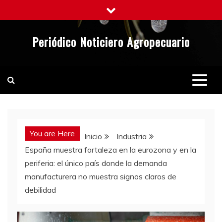
Saltar
al
contenido
Periódico Noticiero Agropecuario
You are Here
Inicio
Industria
España muestra fortaleza en la eurozona y en la
periferia: el único país donde la demanda
manufacturera no muestra signos claros de
debilidad