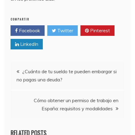
COMPARTIR
Facebook
Twitter
Pinterest
LinkedIn
Navegación
¿Cuánto de tu sueldo te pueden embargar si
no pagas una deuda?
de
entradas
Cómo obtener un permiso de trabajo en
España: requisitos y modalidades
RELATED POSTS