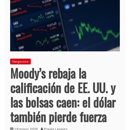
Negocios
Moody’s rebaja la
calificación de EE. UU. y
las bolsas caen: el dólar
también pierde fuerza
19 mayo 2025
Paula Linares