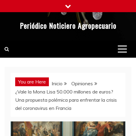
Saltar
al
contenido
Periódico Noticiero Agropecuario
You are Here
Inicio
Opiniones
¿Vale la Mona Lisa 50.000 millones de euros?
Una propuesta polémica para enfrentar la crisis
del coronavirus en Francia