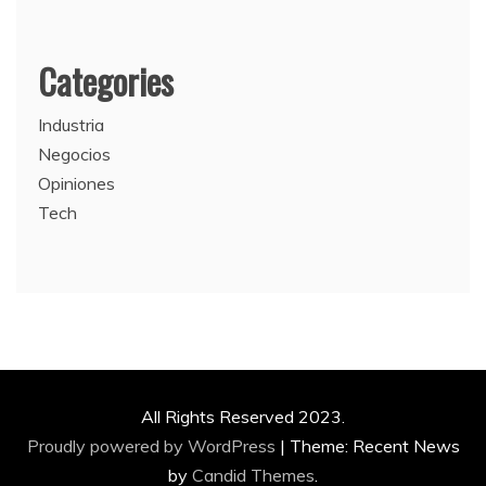
Categories
Industria
Negocios
Opiniones
Tech
All Rights Reserved 2023.
Proudly powered by WordPress
|
Theme: Recent News
by
Candid Themes
.