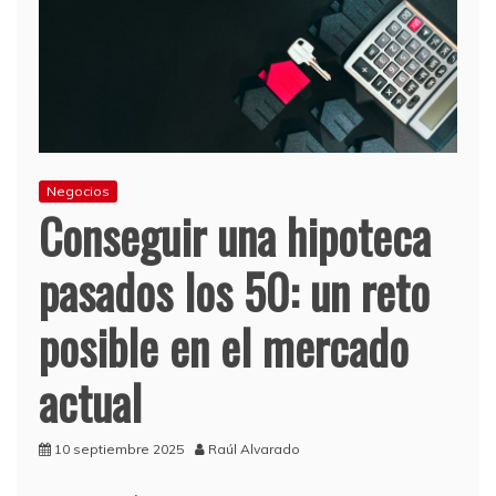
Negocios
Conseguir una hipoteca
pasados los 50: un reto
posible en el mercado
actual
10 septiembre 2025
Raúl Alvarado