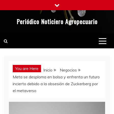
Saltar
al
contenido
Periódico Noticiero Agropecuario
You are Here
Inicio
Negocios
Meta se desploma en bolsa y enfrenta un futuro
incierto debido a la obsesión de Zuckerberg por
el metaverso