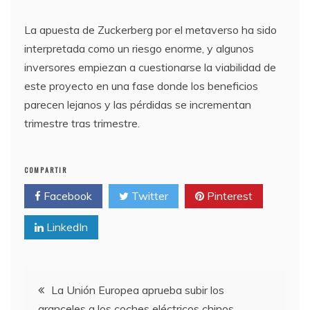
La apuesta de Zuckerberg por el metaverso ha sido
interpretada como un riesgo enorme, y algunos
inversores empiezan a cuestionarse la viabilidad de
este proyecto en una fase donde los beneficios
parecen lejanos y las pérdidas se incrementan
trimestre tras trimestre.
COMPARTIR
Facebook
Twitter
Pinterest
LinkedIn
Navegación
La Unión Europea aprueba subir los
aranceles a los coches eléctricos chinos