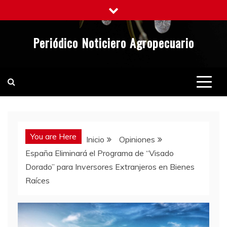
Saltar
al
contenido
Periódico Noticiero Agropecuario
You are Here
Inicio
Opiniones
España Eliminará el Programa de “Visado
Dorado” para Inversores Extranjeros en Bienes
Raíces