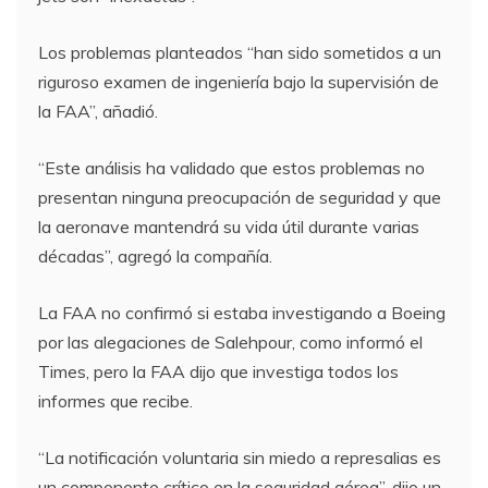
Los problemas planteados “han sido sometidos a un
riguroso examen de ingeniería bajo la supervisión de
la FAA”, añadió.
“Este análisis ha validado que estos problemas no
presentan ninguna preocupación de seguridad y que
la aeronave mantendrá su vida útil durante varias
décadas”, agregó la compañía.
La FAA no confirmó si estaba investigando a Boeing
por las alegaciones de Salehpour, como informó el
Times, pero la FAA dijo que investiga todos los
informes que recibe.
“La notificación voluntaria sin miedo a represalias es
un componente crítico en la seguridad aérea”, dijo un