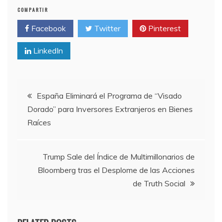
COMPARTIR
Facebook
Twitter
Pinterest
LinkedIn
Navegación
España Eliminará el Programa de “Visado
Dorado” para Inversores Extranjeros en Bienes
de
Raíces
entradas
Trump Sale del Índice de Multimillonarios de
Bloomberg tras el Desplome de las Acciones
de Truth Social