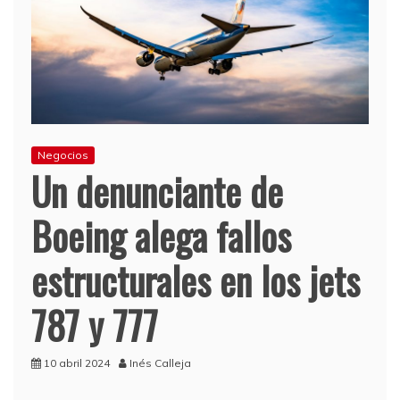
Negocios
Un denunciante de
Boeing alega fallos
estructurales en los jets
787 y 777
10 abril 2024
Inés Calleja