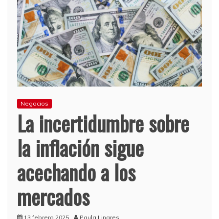
Negocios
La incertidumbre sobre
la inflación sigue
acechando a los
mercados
13 febrero 2025
Paula Linares