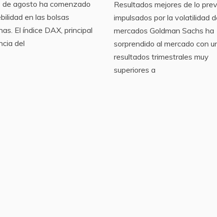
s de agosto ha comenzado
Resultados mejores de lo prev
bilidad en las bolsas
impulsados por la volatilidad d
as. El índice DAX, principal
mercados Goldman Sachs ha
ncia del
sorprendido al mercado con u
resultados trimestrales muy
superiores a