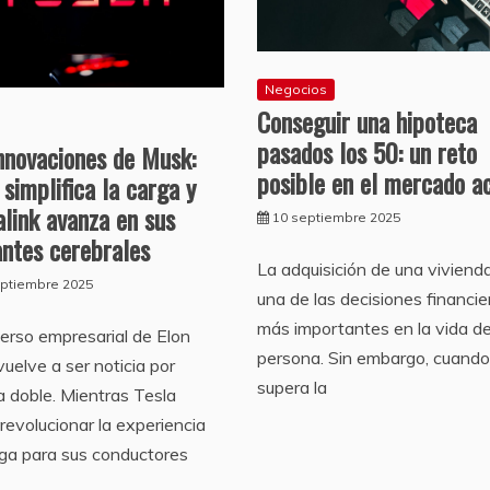
Negocios
Conseguir una hipoteca
pasados los 50: un reto
nnovaciones de Musk:
posible en el mercado a
 simplifica la carga y
link avanza en sus
10 septiembre 2025
antes cerebrales
La adquisición de una viviend
eptiembre 2025
una de las decisiones financie
más importantes en la vida d
verso empresarial de Elon
persona. Sin embargo, cuando
uelve a ser noticia por
supera la
a doble. Mientras Tesla
revolucionar la experiencia
ga para sus conductores