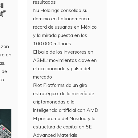
resultados
su
Nu Holdings consolida su
t”
dominio en Latinoamérica:
récord de usuarios en México
y la mirada puesta en los
100.000 millones
azon
El baile de los inversores en
ra en
ASML: movimientos clave en
as,
el accionariado y pulso del
l de
mercado
to
Riot Platforms da un giro
estratégico: de la minería de
criptomonedas a la
inteligencia artificial con AMD
El panorama del Nasdaq y la
estructura de capital en 5E
Advanced Materials