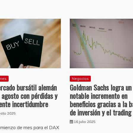
ones
Negocios
rcado bursátil alemán
Goldman Sachs logra un
a agosto con pérdidas y
notable incremento en
ente incertidumbre
beneficios gracias a la 
de inversión y el trading
osto 2025
16 julio 2025
omienzo de mes para el DAX