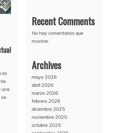
Recent Comments
No hay comentarios que
mostrar.
ctual
Archives
a es
mayo 2026
ras
abril 2026
e una
marzo 2026
 se
febrero 2026
diciembre 2025
noviembre 2025
octubre 2025
septiembre 2025