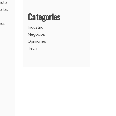
isto
e los
Categories
nos
Industria
Negocios
Opiniones
Tech