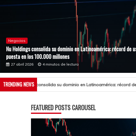
Negocios
Nu Holdings consolida su dominio en Latinoamérica: récord de u
puesta en los 100.000 millones
27 abril 2026
4 minutos de lectura
TRENDING NEWS
u dominio en Latinoamérica: récord de usuarios en México y la mira
FEATURED POSTS CAROUSEL