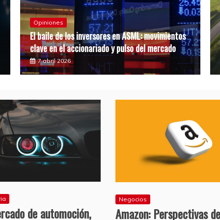
Opiniones
El baile de los inversores en ASML: movimientos
clave en el accionariado y pulso del mercado
7 abril 2026
ria
Negocios
ercado de automoción,
Amazon: Perspectivas d