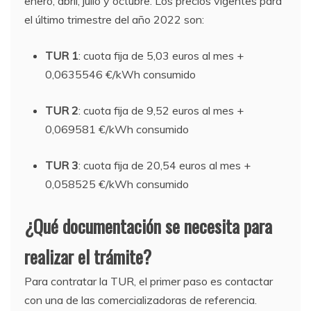
enero, abril, julio y octubre. Los precios vigentes para
el último trimestre del año 2022 son:
TUR 1
: cuota fija de 5,03 euros al mes +
0,0635546 €/kWh consumido
TUR 2
: cuota fija de 9,52 euros al mes +
0,069581 €/kWh consumido
TUR 3
: cuota fija de 20,54 euros al mes +
0,058525 €/kWh consumido
¿Qué documentación se necesita para
realizar el trámite?
Para contratar la TUR, el primer paso es contactar
con una de las comercializadoras de referencia.