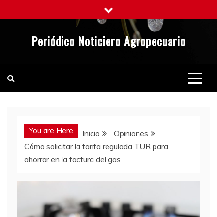
Saltar
al
contenido
Periódico Noticiero Agropecuario
You are Here
Inicio
Opiniones
Cómo solicitar la tarifa regulada TUR para
ahorrar en la factura del gas