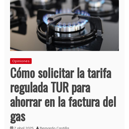
Opiniones
Cómo solicitar la tarifa
regulada TUR para
ahorrar en la factura del
gas
7 abril 2025
Bernardo Castilla