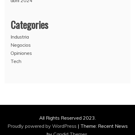
abril 2024
Categories
Industria
Negocios
Opiniones
Tech
All Rights Reserved 2023.
Proudly powered by WordPress
|
Theme: Recent News
by
Candid Themes
.