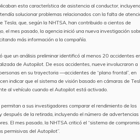
aban esta característica de asistencia al conductor, incluyen
etendía solucionar problemas relacionados con la falta de atenc
e Tesla, que, según la NHTSA, han contribuido a cientos de
 el mes pasado, la agencia inició una nueva investigación sobr
icitando más información a la compañía.
ó que un análisis preliminar identificó al menos 20 accidentes e
alizada de Autopilot. De esos accidentes, nueve involucraron a
 personas en su trayectoria —accidentes de “plano frontal”, en
ecen indicar que el sistema de visión basado en cámaras de Tes
te al vehículo cuando el Autopilot está activado.
permitan a sus investigadores comparar el rendimiento de los
y después de la retirada, incluyendo el número de advertencias
ores. El mes pasado, la NHTSA criticó el “sistema de compromis
s permisivas del Autopilot”.