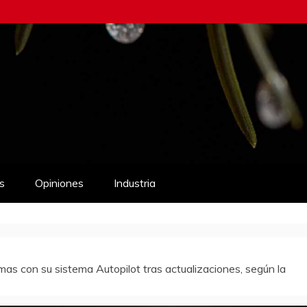
s
Opiniones
Industria
as con su sistema Autopilot tras actualizaciones, según la