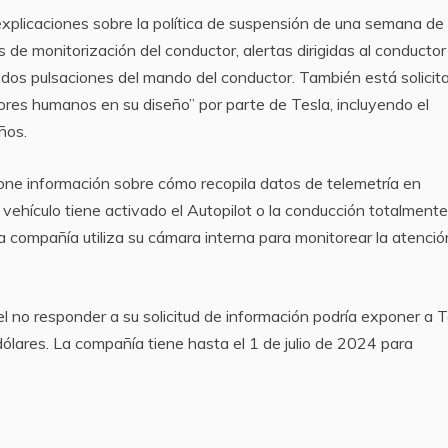
xplicaciones sobre la política de suspensión de una semana de
 de monitorización del conductor, alertas dirigidas al conductor 
 o dos pulsaciones del mando del conductor. También está solici
tores humanos en su diseño” por parte de Tesla, incluyendo el
ños.
e información sobre cómo recopila datos de telemetría en
vehículo tiene activado el Autopilot o la conducción totalmente
 compañía utiliza su cámara interna para monitorear la atenció
el no responder a su solicitud de información podría exponer a T
dólares. La compañía tiene hasta el 1 de julio de 2024 para