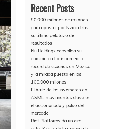
Recent Posts
80.000 millones de razones
para apostar por Nvidia tras
su último pelotazo de
resultados
Nu Holdings consolida su
dominio en Latinoamérica:
récord de usuarios en México
y la mirada puesta en los
100.000 millones
El baile de los inversores en
ASML: movimientos clave en
el accionariado y pulso del
mercado
Riot Platforms da un giro
estratégico: de la minería de