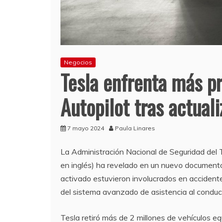
Negocios
Tesla enfrenta más p
Autopilot tras actual
7 mayo 2024
Paula Linares
La Administración Nacional de Seguridad del 
en inglés) ha revelado en un nuevo documento
activado estuvieron involucrados en accidente
del sistema avanzado de asistencia al conduc
Tesla retiró más de 2 millones de vehículos e