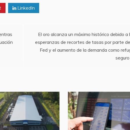
t
LinkedIn
entras
El oro alcanza un máximo histórico debido a 
tuación
esperanzas de recortes de tasas por parte de
Fed y el aumento de la demanda como refu
seguro