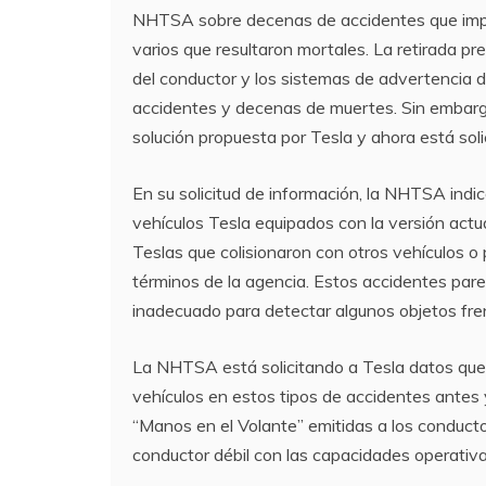
NHTSA sobre decenas de accidentes que implic
varios que resultaron mortales. La retirada pr
del conductor y los sistemas de advertencia d
accidentes y decenas de muertes. Sin embargo,
solución propuesta por Tesla y ahora está sol
En su solicitud de información, la NHTSA indic
vehículos Tesla equipados con la versión actu
Teslas que colisionaron con otros vehículos o
términos de la agencia. Estos accidentes par
inadecuado para detectar algunos objetos fren
La NHTSA está solicitando a Tesla datos que 
vehículos en estos tipos de accidentes antes 
“Manos en el Volante” emitidas a los conduct
conductor débil con las capacidades operativa