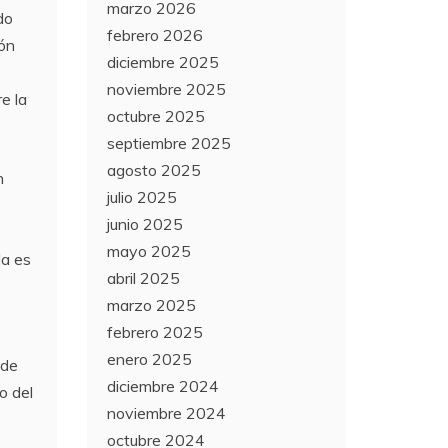
marzo 2026
do
febrero 2026
ión
diciembre 2025
noviembre 2025
e la
octubre 2025
septiembre 2025
agosto 2025
n
julio 2025
junio 2025
mayo 2025
la es
abril 2025
marzo 2025
febrero 2025
enero 2025
 de
diciembre 2024
o del
noviembre 2024
octubre 2024