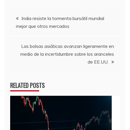
Navegación
India resiste la tormenta bursátil mundial
mejor que otros mercados
de
entradas
Las bolsas asiáticas avanzan ligeramente en
medio de la incertidumbre sobre los aranceles
de EE.UU.
RELATED POSTS