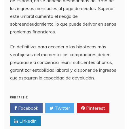
de España, no se debería destinar más del 35% de
los ingresos mensuales al pago de deudas. Superar
este umbral aumenta el riesgo de
sobreendeudamiento, lo que puede derivar en serios
problemas financieros.
En definitiva, para acceder a las hipotecas más
ventajosas del momento, los compradores deben
prepararse a conciencia: reunir suficientes ahorros,
garantizar estabilidad laboral y disponer de ingresos
que aseguren la capacidad de devolución.
COMPARTIR
Facebook
Twitter
Pinterest
LinkedIn