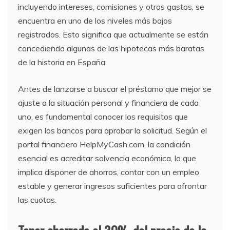
incluyendo intereses, comisiones y otros gastos, se
encuentra en uno de los niveles más bajos
registrados. Esto significa que actualmente se están
concediendo algunas de las hipotecas más baratas
de la historia en España.
Antes de lanzarse a buscar el préstamo que mejor se
ajuste a la situación personal y financiera de cada
uno, es fundamental conocer los requisitos que
exigen los bancos para aprobar la solicitud. Según el
portal financiero HelpMyCash.com, la condición
esencial es acreditar solvencia económica, lo que
implica disponer de ahorros, contar con un empleo
estable y generar ingresos suficientes para afrontar
las cuotas.